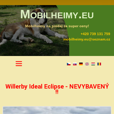
Mobilheimy.eu
Mobilheimy na predaj za super ceny!
+420 739 131 759
mobilheimy.eu@seznam.cz
Willerby Ideal Eclipse - NEVYBAVENÝ
!!