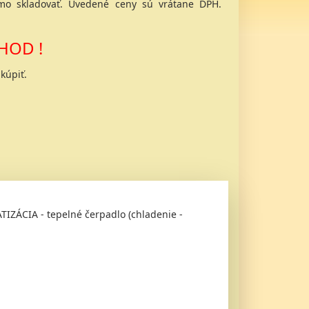
o skladovať. Uvedené ceny sú vrátane DPH.
HOD !
kúpiť.
ZÁCIA - tepelné čerpadlo (chladenie -