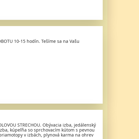
SOBOTU 10-15 hodín. Tešíme sa na Vašu
EDLOVOU STRECHOU. Obývacia izba, jedálenský
, izba, kúpeľňa so sprchovacím kútom s pevnou
. priamotopy v izbách, plynová karma na ohrev