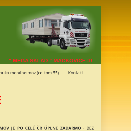
" MEGA SKLAD " MACKOVICE !!!
nuka mobilheimov (celkom 55)
Kontakt
E
MOV JE PO CELÉ ČR ÚPLNE ZADARMO
- BEZ