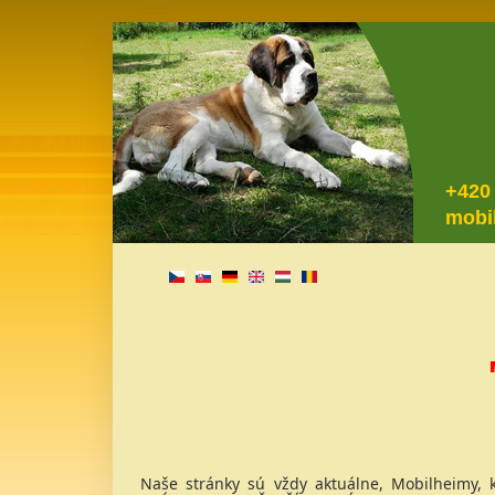
+420
mobi
Naše stránky sú vždy aktuálne, Mobilheimy, k