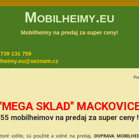
Mobilheimy.eu
Mobilheimy na predaj za super ceny!
 739 131 759
lheimy.eu@seznam.cz
Po
"MEGA SKLAD" MACKOVIC
55 mobilheimov na predaj za super ceny !
toré vidíte, sú použité a voľné na predaj.
DOPRAVA MOBILHEI